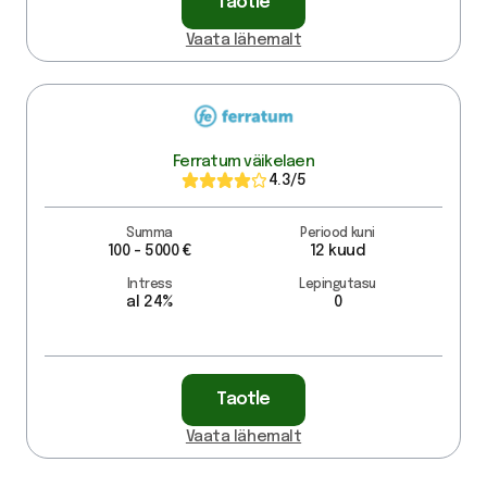
Taotle
Vaata lähemalt
Ferratum väikelaen
4.3
/5
Summa
Periood kuni
100 - 5000 €
12 kuud
Intress
Lepingutasu
al 24%
0
Taotle
Vaata lähemalt