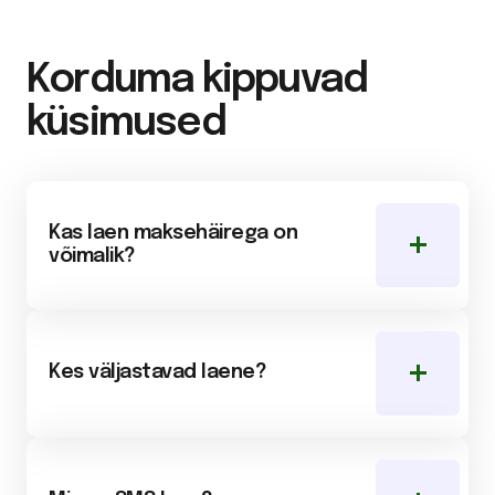
Korduma kippuvad
küsimused
Kas laen maksehäirega on
võimalik?
Kes väljastavad laene?