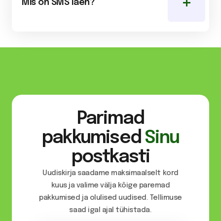
Mis on SMS laen?
Parimad
pakkumised
Sinu
postkasti
Uudiskirja saadame maksimaalselt kord
kuus ja valime välja kõige paremad
pakkumised ja olulised uudised. Tellimuse
saad igal ajal tühistada.