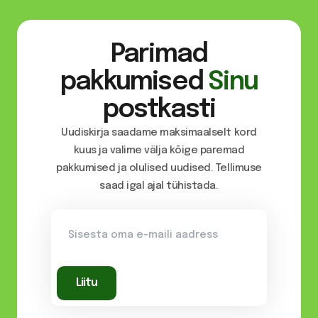
Parimad
pakkumised
Sinu
postkasti
Uudiskirja saadame maksimaalselt kord
kuus ja valime välja kõige paremad
pakkumised ja olulised uudised. Tellimuse
saad igal ajal tühistada.