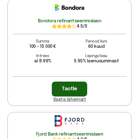
Bondora refinantseerimislaen
4.5
/5
Summa
Periood kuni
100 - 15 000 €
60 kuud
Intress
Lepingutasu
al 8.99%
5.95% laenusummast
Taotle
Vaata lähemalt
Fjord Bank refinantseerimislaen