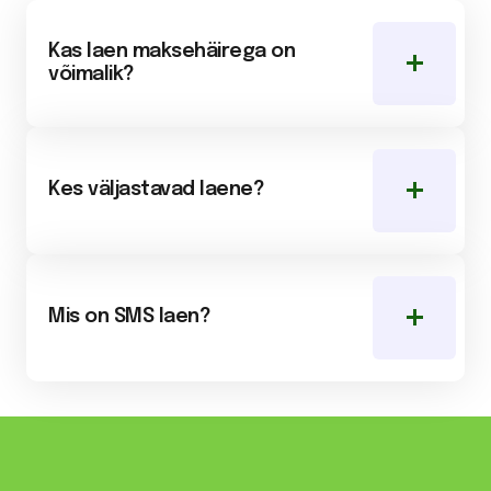
Kas laen maksehäirega on
võimalik?
Kes väljastavad laene?
Mis on SMS laen?