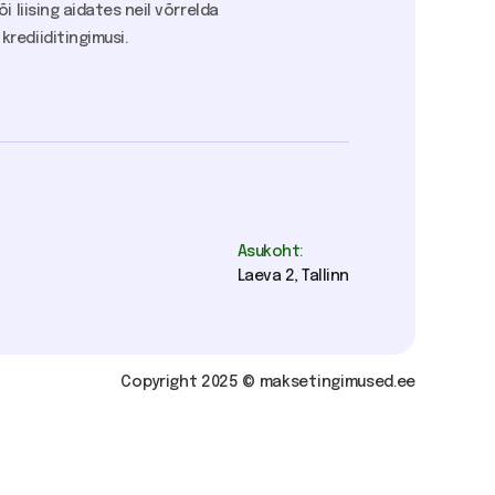
i liising aidates neil võrrelda
rediiditingimusi.
Asukoht:
Laeva 2, Tallinn
Copyright 2025 © maksetingimused.ee