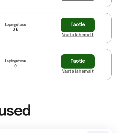
Taotle
Lepingutasu
0 €
Vaata lähemalt
Taotle
Lepingutasu
0
Vaata lähemalt
mused