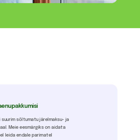
laenupakkumisi
 suurim sõltumatu järelmaksu- ja
aal. Meie eesmärgiks on aidata
el leida endale parimatel