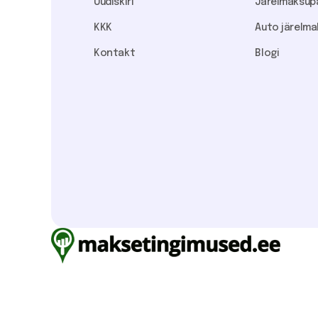
Uudiskiri
Järelmaksup
KKK
Auto järelma
Kontakt
Blogi