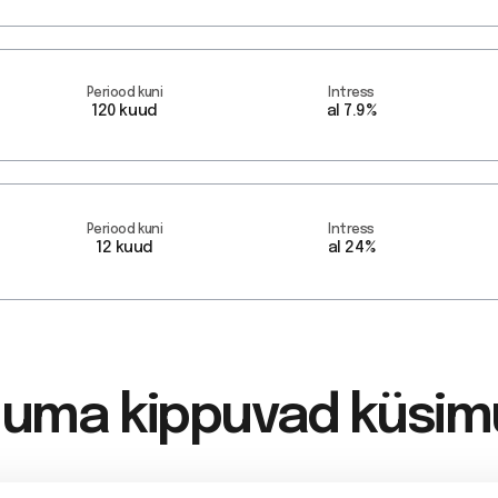
Periood kuni
Intress
120 kuud
al 7.9%
Periood kuni
Intress
12 kuud
al 24%
uma kippuvad küsi