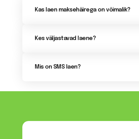
Kas laen maksehäirega on võimalik?
Kes väljastavad laene?
Mis on SMS laen?