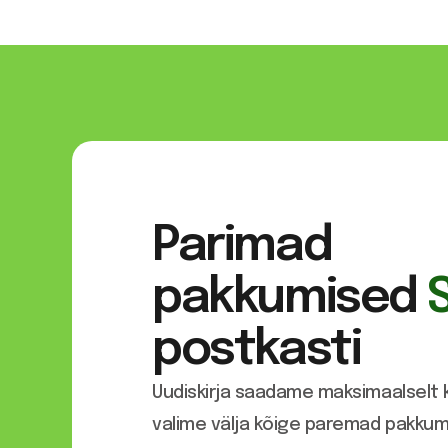
Parimad
pakkumised
postkasti
Uudiskirja saadame maksimaalselt k
valime välja kõige paremad pakkumi