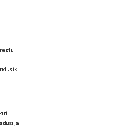
resti.
nduslik
kut
adusi ja