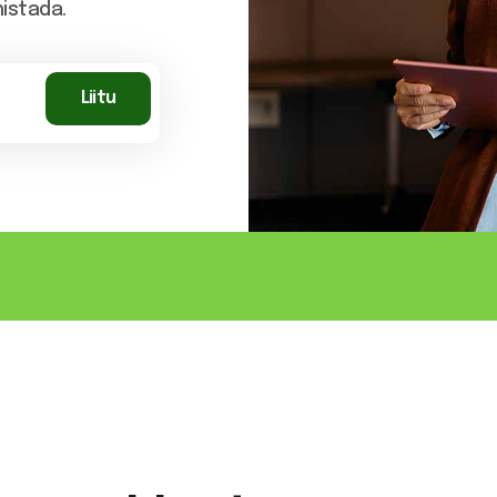
histada.