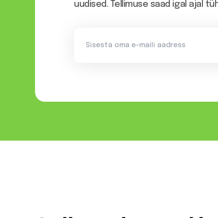
uudised. Tellimuse saad igal ajal tü