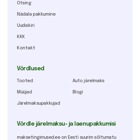
Otsing
Nädala pakkumine
Uudiskiri
KKK
Kontakt
Võrdlused
Tooted
Auto järelmaks
Müüjad
Blogi
Järelmaksupakkujad
Võrdle järelmaksu- ja laenupakkumisi
maksetingimused.ee on Eesti suurim sõltumatu