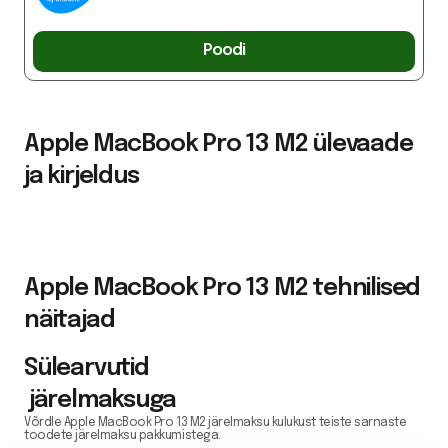
Poodi
Apple MacBook Pro 13 M2 ülevaade
ja kirjeldus
Apple MacBook Pro 13 M2 tehnilised
näitajad
Sülearvutid
järelmaksuga
Võrdle Apple MacBook Pro 13 M2 järelmaksu kulukust teiste sarnaste
toodete järelmaksu pakkumistega.