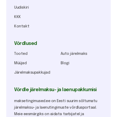
Uudiskiri
KKK
Kontakt
Võrdlused
Tooted
Auto järelmaks
Müüjad
Blogi
Järelmaksupakkujad
Võrdle järelmaksu- ja laenupakkumisi
maksetingimused.ee on Eesti suurim sõltumatu
järelmaksu- ja laenutingimuste võrdlusportaal.
Meie eesmärgiks on aidata tarbijatel ja