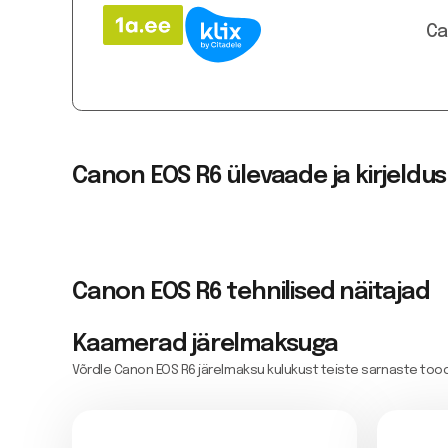
Ca
Canon EOS R6 ülevaade ja kirjeldus
Canon EOS R6 tehnilised näitajad
Kaamerad
järelmaksuga
Võrdle Canon EOS R6 järelmaksu kulukust teiste sarnaste to