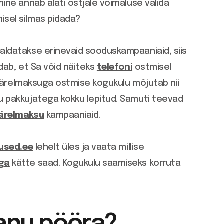
ine annab alati ostjale võimaluse valida
isel silmas pidada?
aldatakse erinevaid sooduskampaaniaid, siis
dab, et Sa võid näiteks
telefoni
ostmisel
 järelmaksuga ostmise kogukulu mõjutab nii
u pakkujatega kokku lepitud. Samuti teevad
järelmaksu
kampaaniaid.
used.ee
lehelt üles ja vaata millise
uga
kätte saad. Kogukulu saamiseks korruta