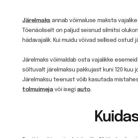
Järelmaks
annab võimaluse maksta vajalik
Tõenäoliselt on paljud seisnud silmitsi oluko
hädavajalik. Kui muidu võivad sellised ostud 
Järelmaks võimaldab osta vajalikke esemeid
sõltuvalt järelmaksu pakkujast kuni 120 kuu
Järelmaksu teenust võib kasutada mistahes
tolmuimeja
või isegi
auto
.
Kuidas